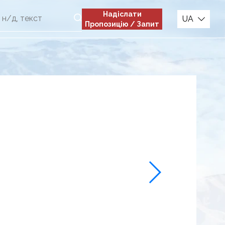
Надіслати
UA
Пропозицію / Запит