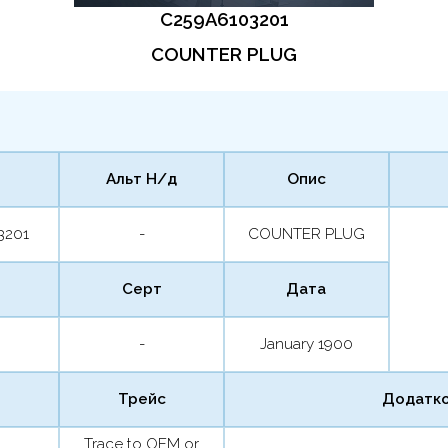
C259A6103201
COUNTER PLUG
Альт Н/д
Опис
3201
-
COUNTER PLUG
Серт
Дата
-
January 1900
Трейс
Додатко
Trace to OEM or