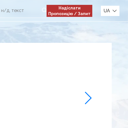
Надіслати
UA
Пропозицію / Запит