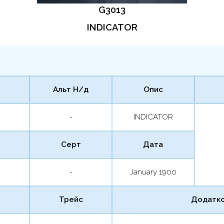
G3013
INDICATOR
Альт Н/д
Опис
-
INDICATOR
Серт
Дата
-
January 1900
Трейс
Додатко