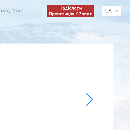
Надіслати
UA
Пропозицію / Запит