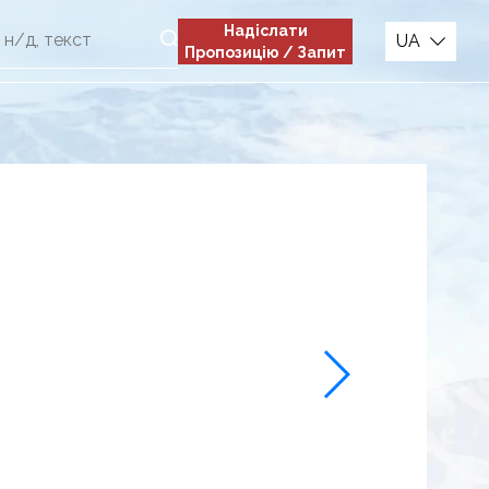
Надіслати
UA
Пропозицію / Запит