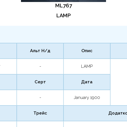
ML767
LAMP
Альт Н/д
Опис
7
-
LAMP
Серт
Дата
-
January 1900
Трейс
Додатко