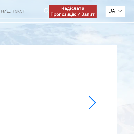
Надіслати
UA
Пропозицію / Запит