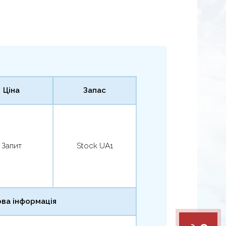
Ціна
Запас
Запит
Stock UA1
ва інформація