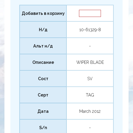
Добавить в корзину
Н/д
10-61329-8
Альт н/д
-
Описание
WIPER BLADE
Сост
SV
Серт
TAG
Дата
March 2012
S/n
-