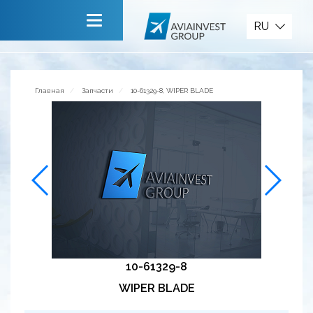
Запчасти
RU
Главная
О компании
Главная
Запчасти
10-61329-8, WIPER BLADE
Сервисы
Новости
Приглашаем к сотрудничеству
Обратная связь
10-61329-8
WIPER BLADE