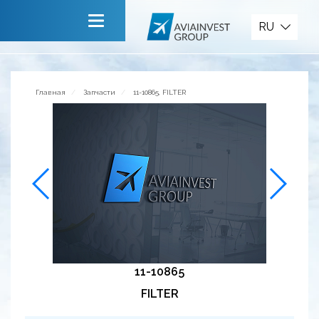
Запчасти
RU
Главная
О компании
Главная
Запчасти
11-10865, FILTER
Сервисы
Новости
Приглашаем к сотрудничеству
Обратная связь
11-10865
FILTER