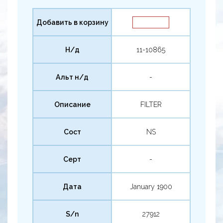
Добавить в корзину
Н/д
11-10865
Альт н/д
-
Описание
FILTER
Сост
NS
Серт
-
Дата
January 1900
S/n
27912