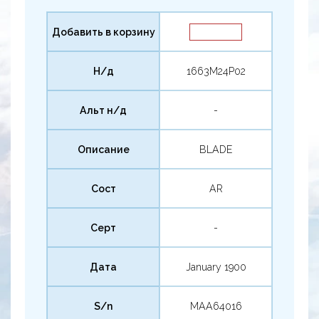
Добавить в корзину
Н/д
1663M24P02
Альт н/д
-
Описание
BLADE
Сост
AR
Серт
-
Дата
January 1900
S/n
MAA64016