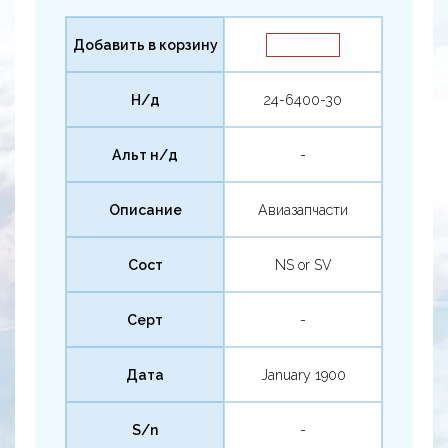
Добавить в корзину
Н/д
24-6400-30
Альт н/д
-
Описание
Авиазапчасти
Сост
NS or SV
Серт
-
Дата
January 1900
S/n
-