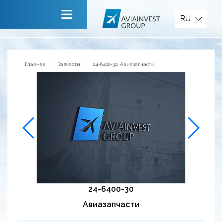
Запчасти
RU
Главная
О компании
Главная
Запчасти
24-6400-30, Авиазапчасти
Сервисы
Новости
Приглашаем к сотрудничеству
Обратная связь
24-6400-30
Авиазапчасти