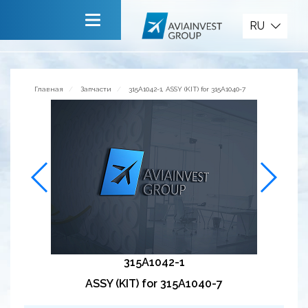
Запчасти
RU
Главная
О компании
Главная
Запчасти
315A1042-1, ASSY (KIT) for 315A1040-7
Сервисы
Новости
Приглашаем к сотрудничеству
Обратная связь
315A1042-1
ASSY (KIT) for 315A1040-7