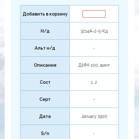
Добавить в корзину
Н/д
3214А-2-5-Кд
Альт н/д
-
Описание
ДИМ-100, винт
Сост
1, 2
Серт
-
Дата
January 1900
S/n
-