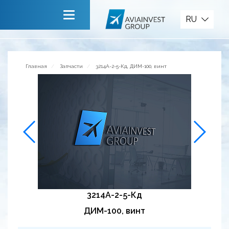
Запчасти
RU
Главная
О компании
Главная
Запчасти
3214А-2-5-Кд, ДИМ-100, винт
Сервисы
Новости
Приглашаем к сотрудничеству
Обратная связь
3214А-2-5-Кд
ДИМ-100, винт