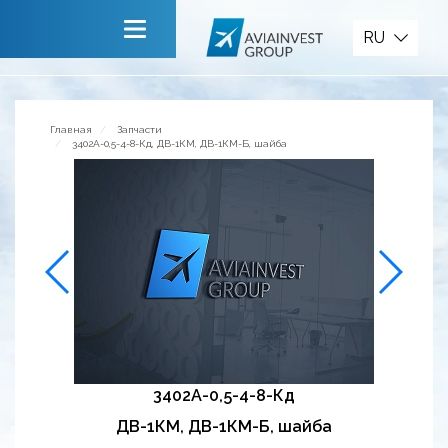
Запчасти
RU
Главная
О компании
Главная
Запчасти
3402А-0,5-4-8-Кд, ДВ-1КМ, ДВ-1КМ-Б, шайба
Сервисы
Новости
Приглашаем к сотрудничеству
Обратная связь
3402А-0,5-4-8-Кд
ДВ-1КМ, ДВ-1КМ-Б, шайба