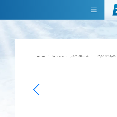
Главная
О компании
Сервисы
Новости
Приглашаем к сотрудничеству
Главная
Запчасти
3402А-0,8-4-10-Кд, ПО-750А (КУ-750А
Обратная связь