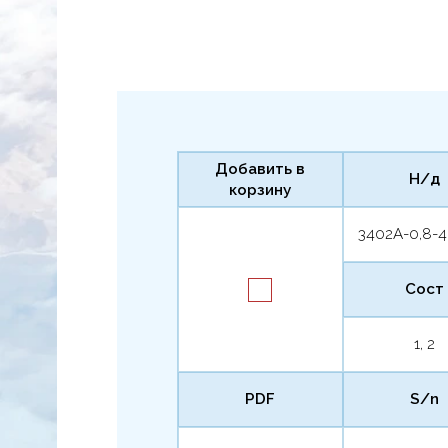
Добавить в
Н/д
корзину
3402А-0,8-4
Сост
1, 2
PDF
S/n