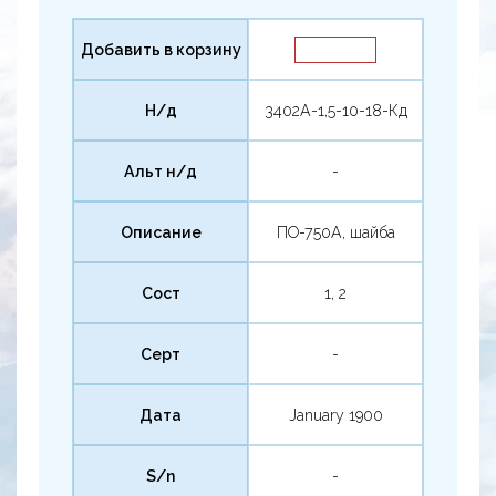
Добавить в корзину
Н/д
3402А-1,5-10-18-Кд
Альт н/д
-
Описание
ПО-750А, шайба
Сост
1, 2
Серт
-
Дата
January 1900
S/n
-