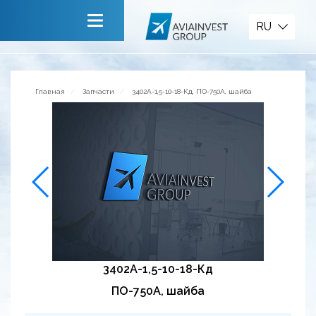
Запчасти
RU
Главная
О компании
Главная
Запчасти
3402А-1,5-10-18-Кд, ПО-750А, шайба
Сервисы
Новости
Приглашаем к сотрудничеству
Обратная связь
3402А-1,5-10-18-Кд
ПО-750А, шайба