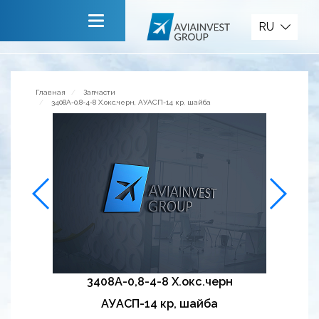
Запчасти
RU
Главная
О компании
Главная
Запчасти
3408А-0,8-4-8 Х.окс.черн, АУАСП-14 кр, шайба
Сервисы
Новости
Приглашаем к сотрудничеству
Обратная связь
3408А-0,8-4-8 Х.окс.черн
АУАСП-14 кр, шайба