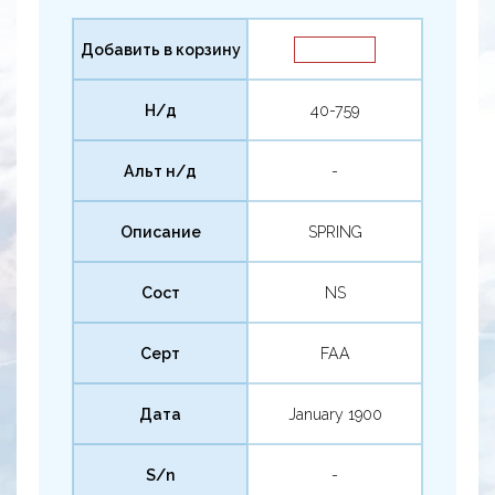
Добавить в корзину
Н/д
40-759
Альт н/д
-
Описание
SPRING
Сост
NS
Серт
FAA
Дата
January 1900
S/n
-