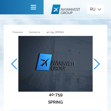
Запчасти
RU
Главная
О компании
Главная
Запчасти
40-759, SPRING
Сервисы
Новости
Приглашаем к сотрудничеству
Обратная связь
40-759
SPRING