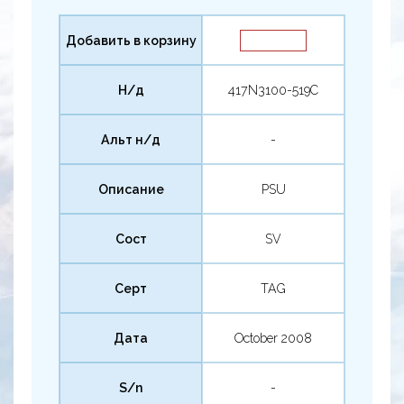
Добавить в корзину
Н/д
417N3100-519C
Альт н/д
-
Описание
PSU
Сост
SV
Серт
TAG
Дата
October 2008
S/n
-