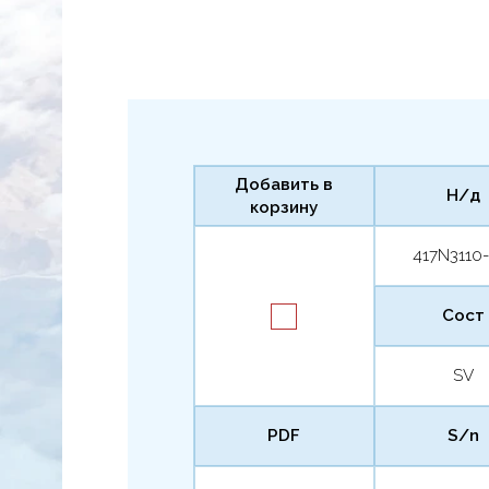
Добавить в
Н/д
корзину
417N3110
Сост
SV
PDF
S/n