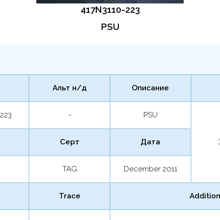
417N3110-223
PSU
Альт н/д
Описание
-223
-
PSU
Серт
Дата
TAG
December 2011
Trace
Addition