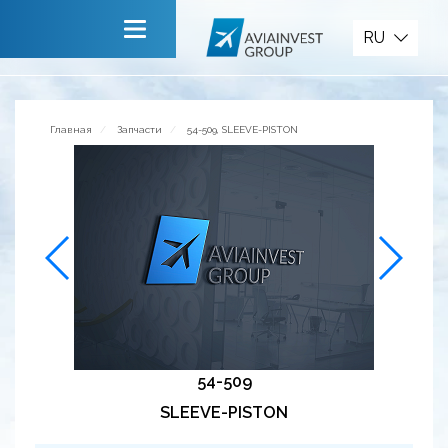
Запчасти
RU
Главная
О компании
Главная
Запчасти
54-509, SLEEVE-PISTON
Сервисы
Новости
Приглашаем к сотрудничеству
Обратная связь
54-509
SLEEVE-PISTON