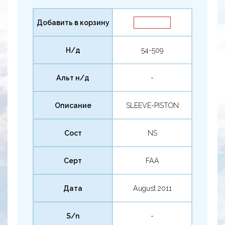
Добавить в корзину
Н/д
54-509
Альт н/д
-
Описание
SLEEVE-PISTON
Сост
NS
Серт
FAA
Дата
August 2011
S/n
-