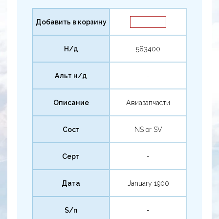
Добавить в корзину
Н/д
583400
Альт н/д
-
Описание
Авиазапчасти
Сост
NS or SV
Серт
-
Дата
January 1900
S/n
-