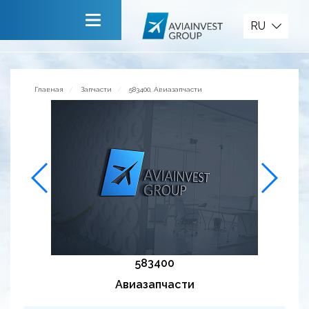
Запчасти
RU
Главная
О компании
Главная
Запчасти
583400, Авиазапчасти
Сервисы
Новости
Приглашаем к сотрудничеству
Обратная связь
583400
Авиазапчасти