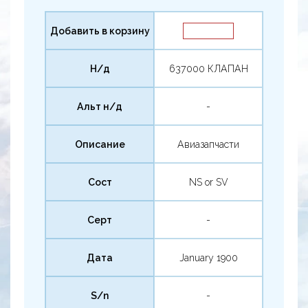
Добавить в корзину
Н/д
637000 КЛАПАН
Альт н/д
-
Описание
Авиазапчасти
Сост
NS or SV
Серт
-
Дата
January 1900
S/n
-