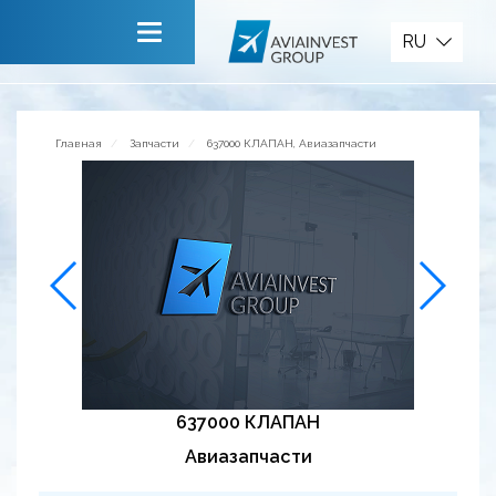
Запчасти
RU
Главная
О компании
Главная
Запчасти
637000 КЛАПАН, Авиазапчасти
Сервисы
Новости
Приглашаем к сотрудничеству
Обратная связь
637000 КЛАПАН
Авиазапчасти