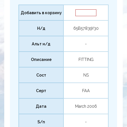
Добавить в корзину
Н/д
65B57839Y30
Альт н/д
-
Описание
FITTING
Сост
NS
Серт
FAA
Дата
March 2006
S/n
-