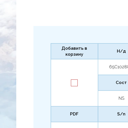
Добавить в
Н/д
корзину
65C1028
Сост
NS
PDF
S/n