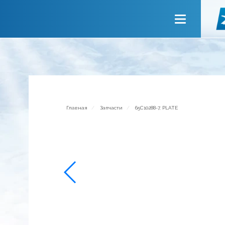
Главная
О компании
Сервисы
Новости
Приглашаем к сотрудничеству
Главная
Запчасти
65C10288-7, PLATE
Обратная связь