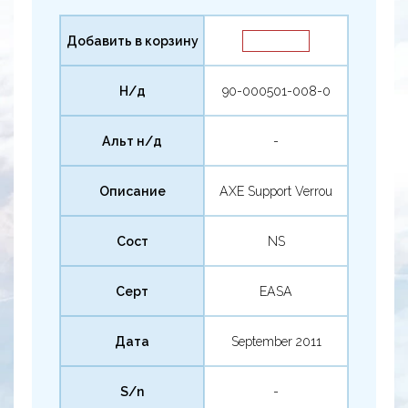
Добавить в корзину
Н/д
90-000501-008-0
Альт н/д
-
Описание
AXE Support Verrou
Сост
NS
Серт
EASA
Дата
September 2011
S/n
-