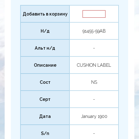
Добавить в корзину
Н/д
91455-59AB
Альт н/д
-
Описание
CUSHION LABEL
Сост
NS
Серт
-
Дата
January 1900
S/n
-