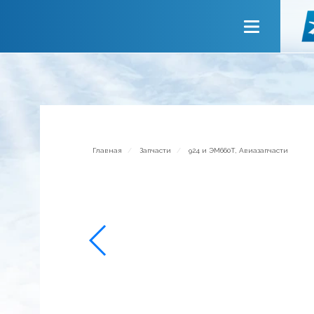
Главная
О компании
Сервисы
Новости
Приглашаем к сотрудничеству
Главная
Запчасти
924 и ЭМ660Т, Авиазапчасти
Обратная связь