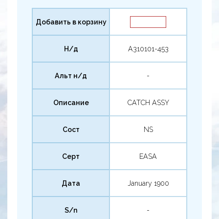
Добавить в корзину
Н/д
A310101-453
Альт н/д
-
Описание
CATCH ASSY
Сост
NS
Серт
EASA
Дата
January 1900
S/n
-