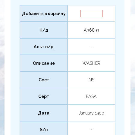
Добавить в корзину
Н/д
A36893
Альт н/д
-
Описание
WASHER
Сост
NS
Серт
EASA
Дата
January 1900
S/n
-