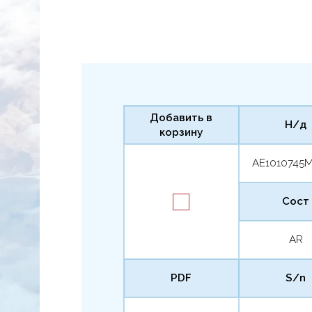
Добавить в
Н/д
корзину
AE1010745
Сост
AR
PDF
S/n