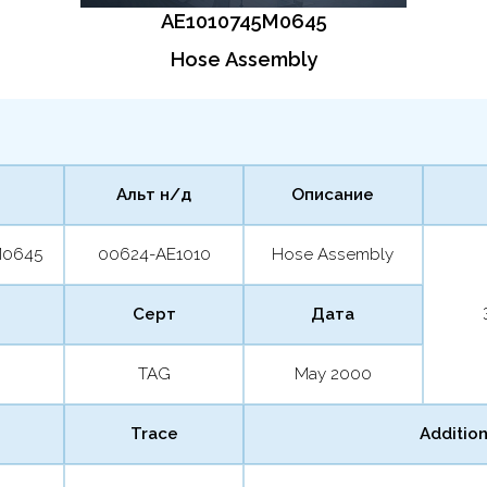
AE1010745M0645
Hose Assembly
Альт н/д
Описание
M0645
00624-AE1010
Hose Assembly
Серт
Дата
TAG
May 2000
Trace
Addition