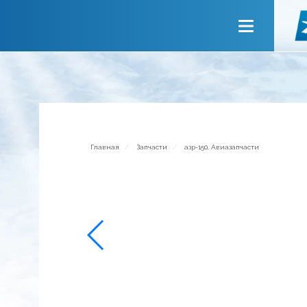
Главная
О компании
Сервисы
Новости
Приглашаем к сотрудничеству
Главная
Запчасти
азр-150, Авиазапчасти
Обратная связь