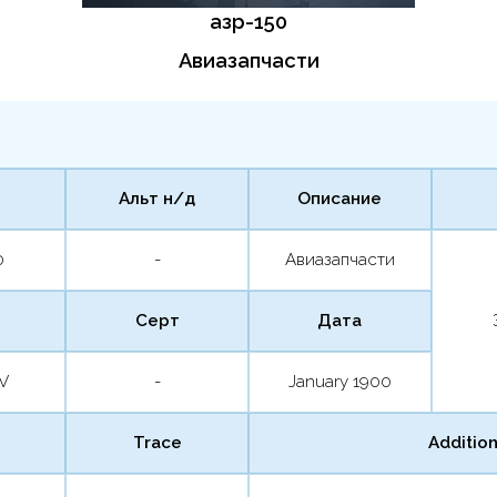
азр-150
Авиазапчасти
Альт н/д
Описание
0
-
Авиазапчасти
Серт
Дата
SV
-
January 1900
Trace
Addition