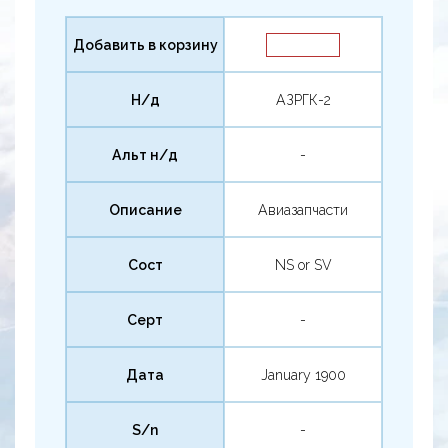
Добавить в корзину
Н/д
АЗРГК-2
Альт н/д
-
Описание
Авиазапчасти
Сост
NS or SV
Серт
-
Дата
January 1900
S/n
-