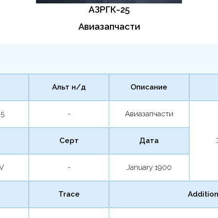
АЗРГК-25
Авиазапчасти
Альт н/д
Описание
25
-
Авиазапчасти
Серт
Дата
SV
-
January 1900
Trace
Addition