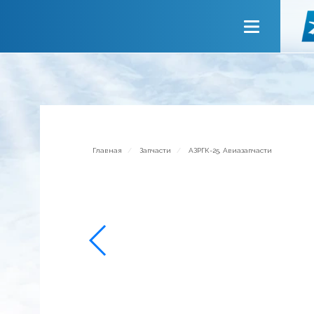
Главная
О компании
Сервисы
Новости
Приглашаем к сотрудничеству
Главная
Запчасти
АЗРГК-25, Авиазапчасти
Обратная связь