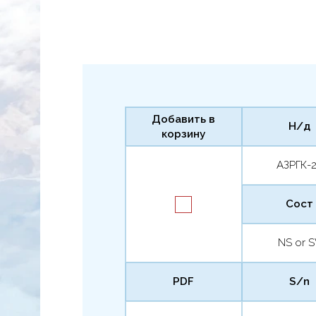
Добавить в
Н/д
корзину
АЗРГК-
Сост
NS or 
PDF
S/n