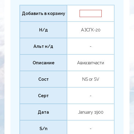
Добавить в корзину
Н/д
АЗСГК-20
Альт н/д
-
Описание
Авиазапчасти
Сост
NS or SV
Серт
-
Дата
January 1900
S/n
-