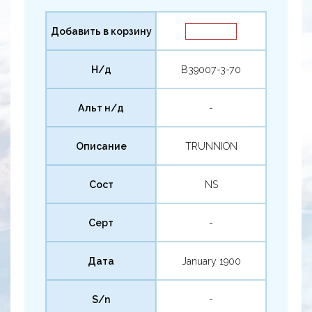
Добавить в корзину
Н/д
B39007-3-70
Альт н/д
-
Описание
TRUNNION
Сост
NS
Серт
-
Дата
January 1900
S/n
-