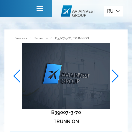
Запчасти
RU
Главная
О компании
Главная
Запчасти
B39007-3-70, TRUNNION
Сервисы
Новости
Приглашаем к сотрудничеству
Обратная связь
B39007-3-70
TRUNNION