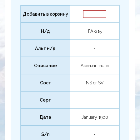
Добавить в корзину
Н/д
ГА-215
Альт н/д
-
Описание
Авиазапчасти
Сост
NS or SV
Серт
-
Дата
January 1900
S/n
-