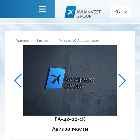
Запчасти
RU
Главная
О компании
Главная
Запчасти
ГА-42-00-1К, Авиазапчасти
Сервисы
Новости
Приглашаем к сотрудничеству
Обратная связь
ГА-42-00-1К
Авиазапчасти