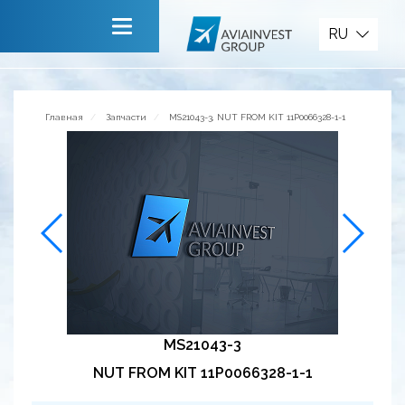
Запчасти
RU
Главная
О компании
Главная
Запчасти
MS21043-3, NUT FROM KIT 11P0066328-1-1
Сервисы
Новости
Приглашаем к сотрудничеству
Обратная связь
MS21043-3
NUT FROM KIT 11P0066328-1-1