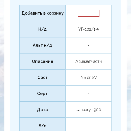
Добавить в корзину
Н/д
УГ-102/1-5
Альт н/д
-
Описание
Авиазапчасти
Сост
NS or SV
Серт
-
Дата
January 1900
S/n
-