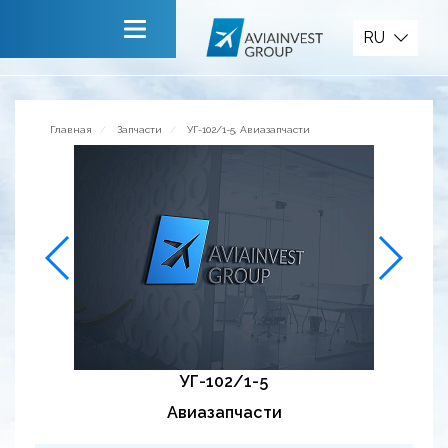
Запчасти
RU
Главная
О компании
Главная
Запчасти
УГ-102/1-5, Авиазапчасти
Сервисы
Новости
Приглашаем к сотрудничеству
Обратная связь
УГ-102/1-5
Авиазапчасти