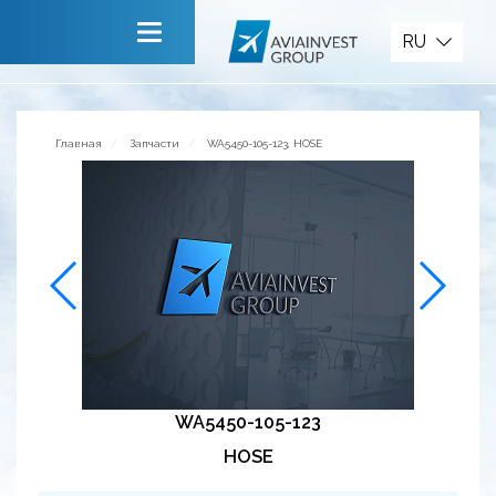
Запчасти
RU
Главная
О компании
Главная
Запчасти
WA5450-105-123, HOSE
Сервисы
Новости
Приглашаем к сотрудничеству
Обратная связь
WA5450-105-123
HOSE