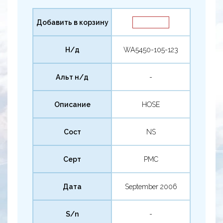
Добавить в корзину
Н/д
WA5450-105-123
Альт н/д
-
Описание
HOSE
Сост
NS
Серт
PMC
Дата
September 2006
S/n
-