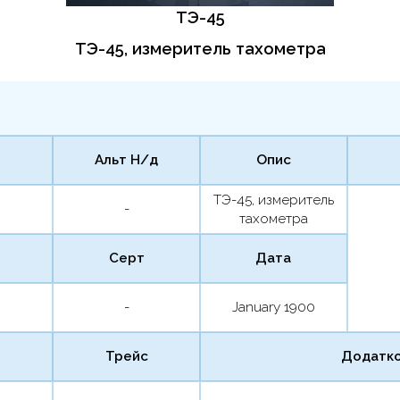
ТЭ-45
ТЭ-45, измеритель тахометра
Альт Н/д
Опис
ТЭ-45, измеритель
-
тахометра
Серт
Дата
-
January 1900
Трейс
Додатко