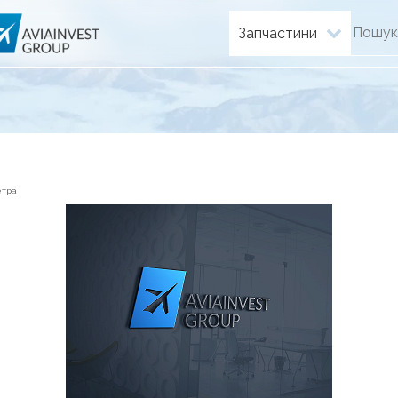
Запчастини
етра