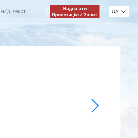
Надіслати
UA
Пропозицію / Запит