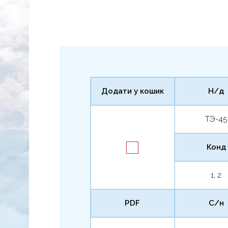
Додати у кошик
Н/д
ТЭ-45
Конд
1, 2
PDF
С/н